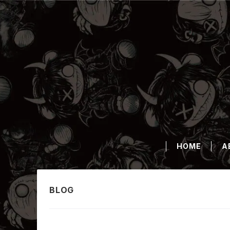
HOME
A